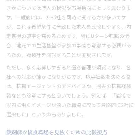
きかについては個人の状況や市場動向によって異なりま
す。一般的には、2～5社を同時に受ける方が多いです
が、これは希望条件に合致した求人を比較しやすく、内
定獲得の確率を高めるためです。特にUターン転職の場
合、地元での生活基盤や家族の事情も考慮する必要があ
るため、複数社を検討することが推奨されます。
ただし、多く応募しすぎると選考管理が煩雑になり、各
社への対応が疎かになりがちです。応募社数を決める際
は、転職エージェントのアドバイスや、過去の転職経験
談なども参考にすると良いでしょう。例えば、「面接で
実際に働くイメージが湧いた職場に絞って最終的に2社に
選択した」という声もありました。
薬剤師が優良職場を見抜くための比較視点