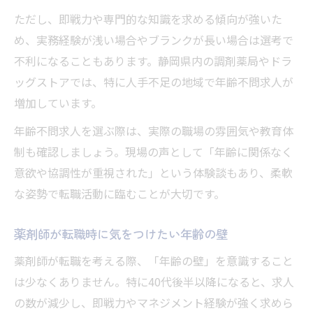
ただし、即戦力や専門的な知識を求める傾向が強いた
め、実務経験が浅い場合やブランクが長い場合は選考で
不利になることもあります。静岡県内の調剤薬局やドラ
ッグストアでは、特に人手不足の地域で年齢不問求人が
増加しています。
年齢不問求人を選ぶ際は、実際の職場の雰囲気や教育体
制も確認しましょう。現場の声として「年齢に関係なく
意欲や協調性が重視された」という体験談もあり、柔軟
な姿勢で転職活動に臨むことが大切です。
薬剤師が転職時に気をつけたい年齢の壁
薬剤師が転職を考える際、「年齢の壁」を意識すること
は少なくありません。特に40代後半以降になると、求人
の数が減少し、即戦力やマネジメント経験が強く求めら