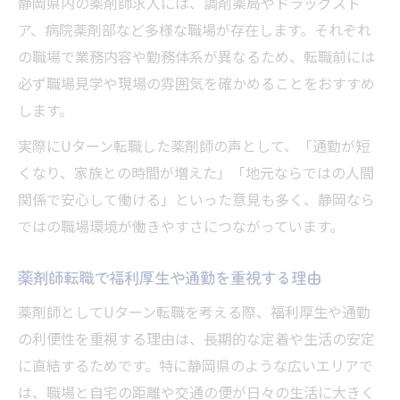
静岡県内の薬剤師求人には、調剤薬局やドラッグスト
ア、病院薬剤部など多様な職場が存在します。それぞれ
の職場で業務内容や勤務体系が異なるため、転職前には
必ず職場見学や現場の雰囲気を確かめることをおすすめ
します。
実際にUターン転職した薬剤師の声として、「通勤が短
くなり、家族との時間が増えた」「地元ならではの人間
関係で安心して働ける」といった意見も多く、静岡なら
ではの職場環境が働きやすさにつながっています。
薬剤師転職で福利厚生や通勤を重視する理由
薬剤師としてUターン転職を考える際、福利厚生や通勤
の利便性を重視する理由は、長期的な定着や生活の安定
に直結するためです。特に静岡県のような広いエリアで
は、職場と自宅の距離や交通の便が日々の生活に大きく