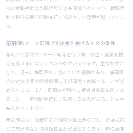
催の就職相談会や職場見学会も開催されており、就職活
動と移住準備を同時並行で進めやすい環境が整っていま
す。
薬剤師Uターン転職で支援金を受けるための条件
薬剤師が静岡でUターン転職を行う際、移住・就業支援
金を受けるにはいくつかの条件があります。主な条件と
して、過去に静岡県外に住んでいた経験があり、静岡県
内の対象企業や医療機関に正規雇用で就職することが求
められます。また、転職先が移住支援金対象事業所であ
ること、一定期間継続して勤務する意思があることも重
要なポイントです。
申請時には、転職先の証明書や住民票の写し、必要に応
じて履歴書などの書類提出が必要となります。特に薬剤