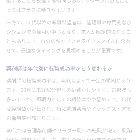
献することを歓迎する傾向もあり、Uターン希望者にと
ってはプラスに働きやすいです。
一方で、50代以降の転職希望者は、管理職や専門的なポ
ジションでの採用が中心となり、求人が限定的になるこ
ともあります。自分のキャリアやライフスタイルに合わ
せて、最適なタイミングを見極めることが重要です。
薬剤師は年代別に転職成功率がどう変わるか
薬剤師の転職成功率は、年代によって一定の傾向があり
ます。20代は未経験分野への挑戦がしやすく、選択肢も
多いですが、即戦力としての期待はやや低めです。30代
は経験値が評価され、特に調剤薬局やドラッグストアで
の採用率が高まります。
40代では管理薬剤師やリーダー職への転職が増え、職務
経験が重視される一方、求人の幅はやや狭まる傾向で