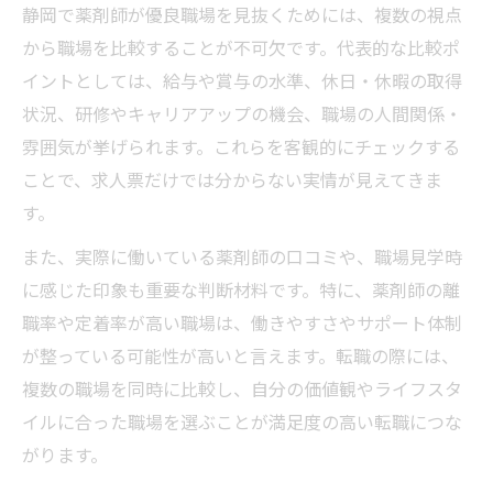
静岡で薬剤師が優良職場を見抜くためには、複数の視点
から職場を比較することが不可欠です。代表的な比較ポ
イントとしては、給与や賞与の水準、休日・休暇の取得
状況、研修やキャリアアップの機会、職場の人間関係・
雰囲気が挙げられます。これらを客観的にチェックする
ことで、求人票だけでは分からない実情が見えてきま
す。
また、実際に働いている薬剤師の口コミや、職場見学時
に感じた印象も重要な判断材料です。特に、薬剤師の離
職率や定着率が高い職場は、働きやすさやサポート体制
が整っている可能性が高いと言えます。転職の際には、
複数の職場を同時に比較し、自分の価値観やライフスタ
イルに合った職場を選ぶことが満足度の高い転職につな
がります。