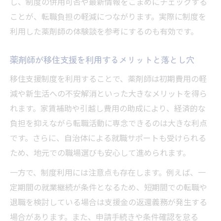
し、制度の併用可否や最新情報をこまめにチェックする
ことが、転職負担の軽減につながります。実際に制度を
利用した薬剤師の体験談を参考にするのも有効です。
薬剤師が移住支援を利用するメリットと落とし穴
移住支援制度を利用することで、薬剤師は初期費用の軽
減や新生活への不安解消といった大きなメリットを得ら
れます。家賃補助や引越し費用の助成により、経済的な
負担を抑えながら転職活動に専念できるのは大きな利点
です。さらに、自治体による就職サポートも受けられる
ため、地元での職場選びも安心して進められます。
一方で、制度利用には注意点も存在します。例えば、一
定期間の就業継続が条件となるため、短期間での転職や
退職を検討している場合は支援金の返還義務が発生する
場合があります。また、申請手続きや条件確認を怠る