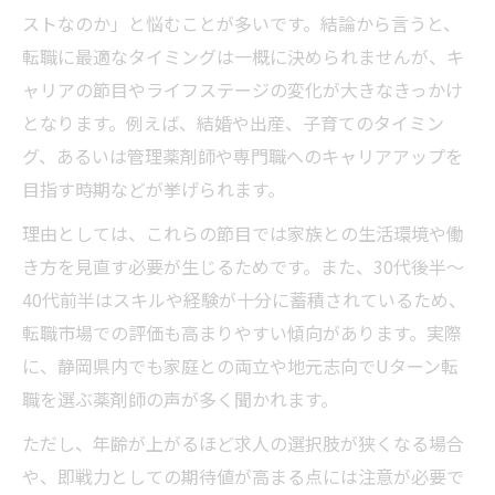
ストなのか」と悩むことが多いです。結論から言うと、
転職に最適なタイミングは一概に決められませんが、キ
ャリアの節目やライフステージの変化が大きなきっかけ
となります。例えば、結婚や出産、子育てのタイミン
グ、あるいは管理薬剤師や専門職へのキャリアアップを
目指す時期などが挙げられます。
理由としては、これらの節目では家族との生活環境や働
き方を見直す必要が生じるためです。また、30代後半～
40代前半はスキルや経験が十分に蓄積されているため、
転職市場での評価も高まりやすい傾向があります。実際
に、静岡県内でも家庭との両立や地元志向でUターン転
職を選ぶ薬剤師の声が多く聞かれます。
ただし、年齢が上がるほど求人の選択肢が狭くなる場合
や、即戦力としての期待値が高まる点には注意が必要で