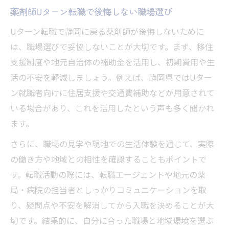
薬剤師Uターン転職で後悔しない職場選び
Uターン転職で静岡に戻る薬剤師が後悔しないために
は、職場選びで妥協しないことが大切です。まず、移住
支援制度や地元自治体の補助金を活用し、初期費用や生
活の不安を軽減しましょう。例えば、静岡県ではUター
ン就職者向けに住居支援や交通費補助などが用意されて
いる場合があり、これを活用したという声も多く聞かれ
ます。
さらに、職場の見学や現地での生活体験を通じて、実際
の働き方や地域との相性を確認することもポイントで
す。転職活動の際には、転職エージェントや地元の薬
局・病院の担当者としっかりコミュニケーションを取
り、疑問点や不安を解消してから入職を決めることが大
切です。結果的に、自分に合った職場と地域環境を選ぶ