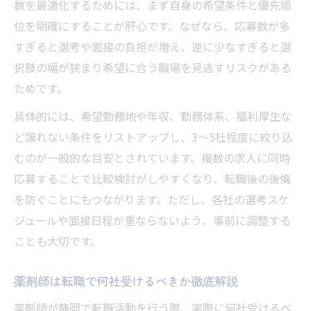
数を最適化するためには、まず自身の希望条件と優先順
位を明確にすることが肝心です。なぜなら、応募数が多
すぎると選考や面接の負担が増え、逆に少なすぎると選
択肢の幅が狭まり希望に合う職場を見逃すリスクがある
ためです。
具体的には、希望勤務地や年収、勤務体系、福利厚生な
ど譲れない条件をリストアップし、3～5社程度に絞り込
むのが一般的な目安とされています。複数の求人に同時
応募することで比較検討がしやすくなり、転職後の後悔
を防ぐことにもつながります。ただし、各社の選考スケ
ジュールや面接日程が重ならないよう、事前に調整する
ことも大切です。
薬剤師は転職で何社受けるべきか徹底解説
薬剤師が静岡で転職活動を行う際、実際に何社受けるべ