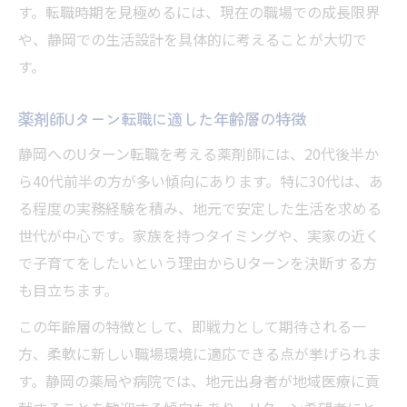
す。転職時期を見極めるには、現在の職場での成長限界
や、静岡での生活設計を具体的に考えることが大切で
す。
薬剤師Uターン転職に適した年齢層の特徴
静岡へのUターン転職を考える薬剤師には、20代後半か
ら40代前半の方が多い傾向にあります。特に30代は、あ
る程度の実務経験を積み、地元で安定した生活を求める
世代が中心です。家族を持つタイミングや、実家の近く
で子育てをしたいという理由からUターンを決断する方
も目立ちます。
この年齢層の特徴として、即戦力として期待される一
方、柔軟に新しい職場環境に適応できる点が挙げられま
す。静岡の薬局や病院では、地元出身者が地域医療に貢