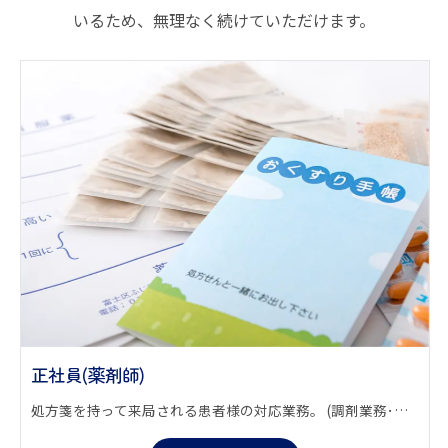
いるため、無理なく続けていただけます。
正社員(薬剤師)
処方箋を持って来局される患者様の対応業務。 (調剤業務･服薬指導･薬歴管理)をお願いします｡ 必要に応じて在宅業務をお願いします。