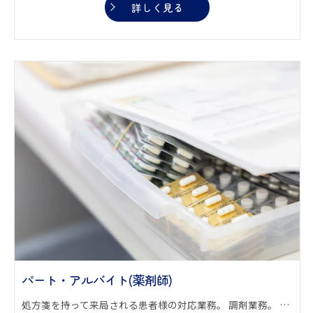
詳しく見る
パート・アルバイト(薬剤師)
処方箋を持って来局される患者様の対応業務。 調剤業務。 服薬指導。 薬歴管理。 その他関連ある仕事。 必要に応じて在宅業務。