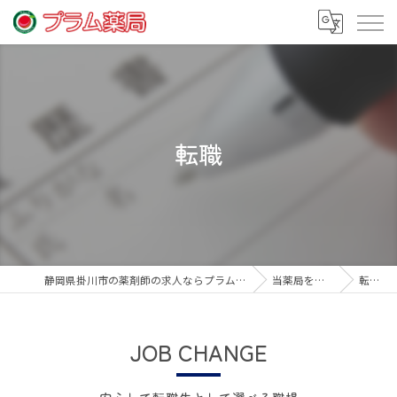
転職
静岡県掛川市の薬剤師の求人ならプラム薬局
当薬局を知る
転職
JOB CHANGE