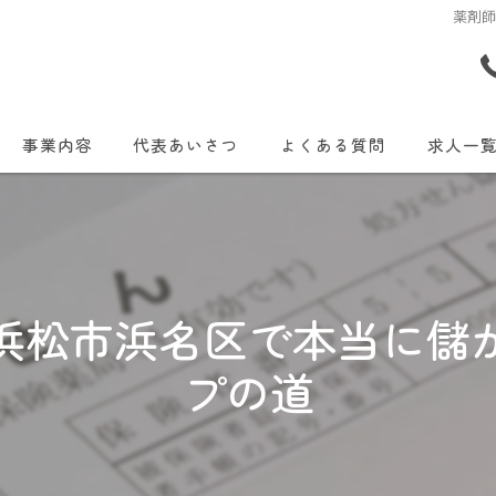
薬剤
事業内容
代表あいさつ
よくある質問
求人一
浜松市浜名区で本当に儲
プの道