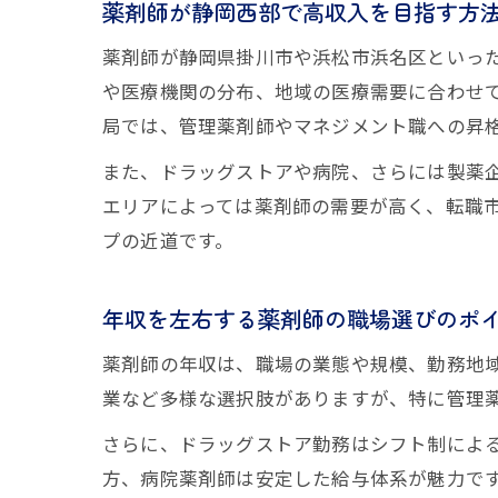
薬剤師が静岡西部で高収入を目指す方
薬剤師が静岡県掛川市や浜松市浜名区といっ
や医療機関の分布、地域の医療需要に合わせ
局では、管理薬剤師やマネジメント職への昇
また、ドラッグストアや病院、さらには製薬企
エリアによっては薬剤師の需要が高く、転職
プの近道です。
年収を左右する薬剤師の職場選びのポ
薬剤師の年収は、職場の業態や規模、勤務地
業など多様な選択肢がありますが、特に管理
さらに、ドラッグストア勤務はシフト制によ
方、病院薬剤師は安定した給与体系が魅力で