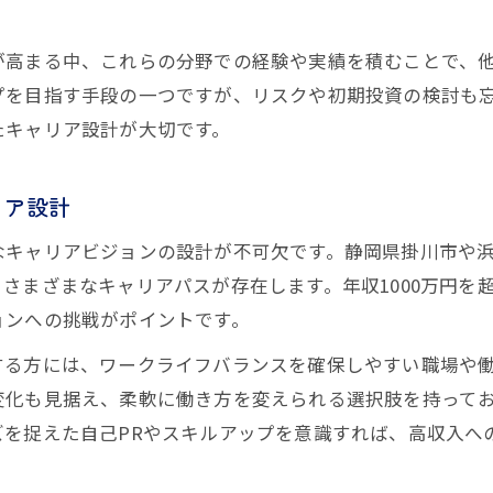
薬剤師の年収相場と収入アップの具体策
が高まる中、これらの分野での経験や実績を積むことで、
プを目指す手段の一つですが、リスクや初期投資の検討も
たキャリア設計が大切です。
リア設計
なキャリアビジョンの設計が不可欠です。静岡県掛川市や
さまざまなキャリアパスが存在します。年収1000万円を
ョンへの挑戦がポイントです。
する方には、ワークライフバランスを確保しやすい職場や
変化も見据え、柔軟に働き方を変えられる選択肢を持って
を捉えた自己PRやスキルアップを意識すれば、高収入へ