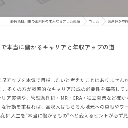
静岡県掛川市の薬剤師の求人ならプラム薬局
コラム
薬剤師が静
区で本当に儲かるキャリアと年収アップの道
年収アップを本気で目指したいと考えたことはありません
高く、多くの方が戦略的なキャリア形成の必要性を痛感して
リア実例や、管理薬剤師・MR・CRA・独立開業など確
うな行動を重ねれば、高収入はもちろん地元への貢献やワ
剤師人生を“本当に儲かるもの”へと変えるヒントが必ず