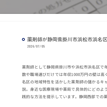
薬剤師が静岡県掛川市浜松市浜名
2026/07/05
薬剤師として静岡県掛川市や浜松市浜名区で
数や職場選びだけでは年収1000万円の壁は
名区の地域特性を活かした薬剤師の儲かるキャ
説。身近な医療現場や薬局で具体的にどのよ
践的な方法を提示しています。静岡西部での薬