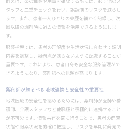
例えば、薬の種類や用量を確認する際には、必ず他のス
タッフと二重チェックを行い、誤調剤のリスクを減らし
ます。また、患者一人ひとりの薬歴を細かく記録し、次
回以降の調剤時に過去の情報を活用できるようにしま
す。
服薬指導では、患者の理解度や生活状況に合わせて説明
内容を調整し、疑問点が残らないように配慮することが
重要です。これにより、患者自身も安全な服薬管理がで
きるようになり、薬剤師への信頼が高まります。
薬剤師が知るべき地域連携と安全性の重要性
地域医療の安全性を高めるためには、薬剤師が医師や看
護師、介護スタッフなど他職種と積極的に連携すること
が不可欠です。情報共有を密に行うことで、患者の健康
状態や服薬状況を的確に把握し、リスクを早期に発見で