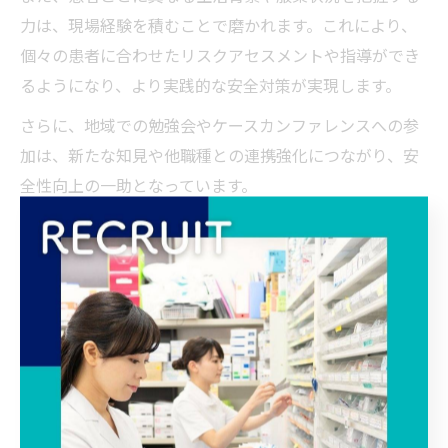
力は、現場経験を積むことで磨かれます。これにより、
個々の患者に合わせたリスクアセスメントや指導ができ
るようになり、より実践的な安全対策が実現します。
さらに、地域での勉強会やケースカンファレンスへの参
加は、新たな知見や他職種との連携強化につながり、安
全性向上の一助となっています。
地域に貢献する薬剤師の役割とは何
か
薬剤師が地域貢献で果たす安全性向上の責務
薬剤師が静岡県掛川市や田方郡函南町で地域医療に貢献