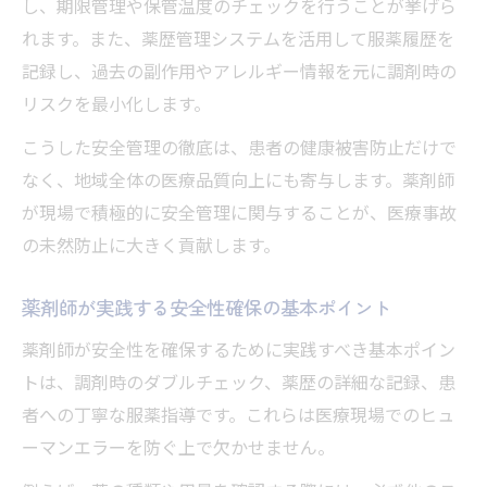
し、期限管理や保管温度のチェックを行うことが挙げら
薬剤師が地域医療の未来に果たす安心の役
れます。また、薬歴管理システムを活用して服薬履歴を
割
記録し、過去の副作用やアレルギー情報を元に調剤時の
リスクを最小化します。
こうした安全管理の徹底は、患者の健康被害防止だけで
なく、地域全体の医療品質向上にも寄与します。薬剤師
が現場で積極的に安全管理に関与することが、医療事故
の未然防止に大きく貢献します。
薬剤師が実践する安全性確保の基本ポイント
薬剤師が安全性を確保するために実践すべき基本ポイン
トは、調剤時のダブルチェック、薬歴の詳細な記録、患
者への丁寧な服薬指導です。これらは医療現場でのヒュ
ーマンエラーを防ぐ上で欠かせません。