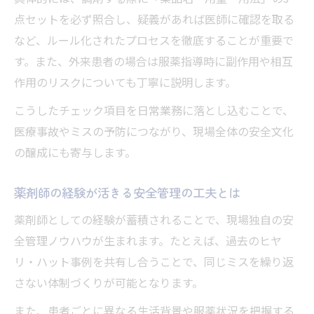
点セットを必ず照合し、疑義があれば医師に確認を取る
など、ルール化されたプロセスを徹底することが重要で
す。また、外来患者の場合は服薬指導時に副作用や相互
作用のリスクについても丁寧に説明します。
こうしたチェック項目を日常業務に落とし込むことで、
医療事故やミスの予防につながり、現場全体の安全文化
の醸成にも寄与します。
薬剤師の経験が活きる安全管理の工夫とは
薬剤師としての経験が蓄積されることで、現場独自の安
全管理ノウハウが生まれます。たとえば、過去のヒヤ
リ・ハット事例を共有し合うことで、同じミスを繰り返
さない体制づくりが可能となります。
また、患者ごとに異なる生活背景や服薬状況を把握する