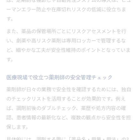
ーマンエラー防止や在庫切れリスクの低減に役立ちま
す。
また、薬品の保管場所ごとにリスクアセスメントを行
い、劇薬や高リスク薬剤は専用ロッカーで管理するな
ど、細やかな工夫が安全性維持のポイントとなっていま
す。
医療現場で役立つ薬剤師の安全管理チェック
薬剤師が日々の業務で安全性を確認するためには、独自
のチェックリストを活用することが効果的です。例え
ば、調剤前後のダブルチェック、薬歴や処方内容の確
認、患者情報の最新化など、複数の観点から安全性を担
保します。
具体的には、調剤する際に「薬品名・用量・用法」の3