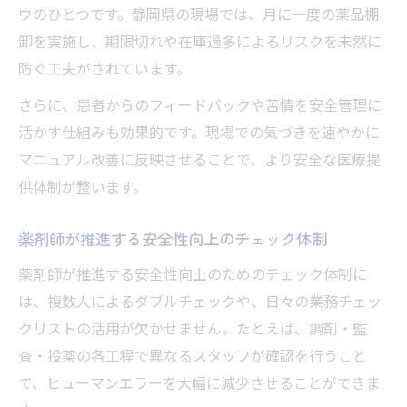
ウのひとつです。静岡県の現場では、月に一度の薬品棚
卸を実施し、期限切れや在庫過多によるリスクを未然に
防ぐ工夫がされています。
さらに、患者からのフィードバックや苦情を安全管理に
活かす仕組みも効果的です。現場での気づきを速やかに
マニュアル改善に反映させることで、より安全な医療提
供体制が整います。
薬剤師が推進する安全性向上のチェック体制
薬剤師が推進する安全性向上のためのチェック体制に
は、複数人によるダブルチェックや、日々の業務チェッ
クリストの活用が欠かせません。たとえば、調剤・監
査・投薬の各工程で異なるスタッフが確認を行うこと
で、ヒューマンエラーを大幅に減少させることができま