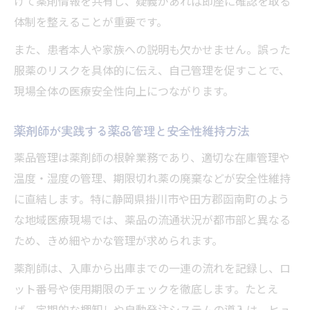
けて薬剤情報を共有し、疑義があれば即座に確認を取る
体制を整えることが重要です。
また、患者本人や家族への説明も欠かせません。誤った
服薬のリスクを具体的に伝え、自己管理を促すことで、
現場全体の医療安全性向上につながります。
薬剤師が実践する薬品管理と安全性維持方法
薬品管理は薬剤師の根幹業務であり、適切な在庫管理や
温度・湿度の管理、期限切れ薬の廃棄などが安全性維持
に直結します。特に静岡県掛川市や田方郡函南町のよう
な地域医療現場では、薬品の流通状況が都市部と異なる
ため、きめ細やかな管理が求められます。
薬剤師は、入庫から出庫までの一連の流れを記録し、ロ
ット番号や使用期限のチェックを徹底します。たとえ
ば、定期的な棚卸しや自動発注システムの導入は、ヒュ