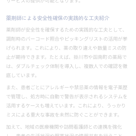
サービスの提供が可能となります。
薬剤師による安全性確保の実践的な工夫紹介
薬剤師が安全性を確保するための実践的な工夫として、
調剤時のバーコード照合やピッキングリストの活用が挙
げられます。これにより、薬の取り違えや数量ミスの防
止が期待できます。たとえば、掛川市や函南町の薬局で
は、ダブルチェック体制を導入し、複数人での確認を徹
底しています。
また、患者ごとにアレルギーや禁忌薬の情報を電子薬歴
で管理し、処方時に自動で警告が表示されるシステムを
活用するケースも増えています。これにより、うっかり
ミスによる重大な事故を未然に防ぐことができます。
加えて、地域の医療機関や訪問看護師との連携を強化
し、患者の生活状況や服薬状況の情報共有を行うこと