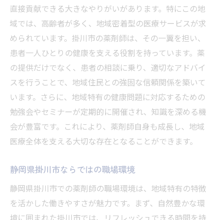
直接貢献できる大きなやりがいがあります。特にこの地
域では、高齢者が多く、地域密着型の医療サービスが求
められています。掛川市の薬剤師は、その一翼を担い、
患者一人ひとりの健康を支える役割を持っています。薬
の提供だけでなく、患者の相談に乗り、適切なアドバイ
スを行うことで、地域住民との強固な信頼関係を築いて
います。さらに、地域特有の健康問題に対応するための
勉強会やセミナーが定期的に開催され、知識を深める機
会が豊富です。これにより、薬剤師自身も成長し、地域
医療全体を支える大切な存在となることができます。
静岡県掛川市ならではの職場環境
静岡県掛川市での薬剤師の職場環境は、地域特有の特徴
を活かした働きやすさが魅力です。まず、自然豊かな環
境に囲まれた掛川市では、リフレッシュできる時間を持