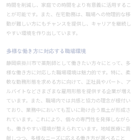
時間を削減し、家庭での時間をより有意義に活用するこ
とが可能です。また、在宅勤務は、職場への物理的な移
動が難しい方にもチャンスを提供し、キャリアを継続し
やすい環境を作り出しています。
多様な働き方に対応する職場環境
静岡県掛川市で薬剤師として働きたい方々にとって、多
様な働き方に対応した職場環境は魅力的です。特に、柔
軟な勤務形態を求める方に向けて、正社員やパート、ア
ルバイトなどさまざまな雇用形態を提供する企業が増え
ています。また、職場内では共感と協力の理念が根付い
ており、業務中においても互いに助け合う風土が形成さ
れています。これにより、個々の専門性を発揮しながら
も、働きやすい環境が整えられています。地域医療に貢
献しつつ、多様なニーズに応える働き方が選べること