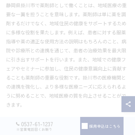
静岡県掛川市で薬剤師として働くことは、地域医療の重
要な一翼を担うことを意味します。薬剤師は単に薬を調
剤するだけでなく、地域住民の健康をサポートするため
に多様な役割を果たします。例えば、患者に対する服薬
指導や薬の適正な使用方法の説明はもちろんのこと、病
院や診療所との連携を通じて、患者の治療効果を最大限
に引き出すサポートを行います。また、地域での健康フ
ェアやセミナーに参加し、住民の健康意識向上に貢献す
ることも薬剤師の重要な役割です。掛川市の医療機関と
の連携を強化し、より多様な医療ニーズに応えられるよ
うに努めることで、地域医療の質を向上させることがで
きます。
地元の医療スタッフとの協力体制の構築
0537-61-1237
採用申込はこちら
※営業電話固くお断り
掛川市における薬剤師の役割は、地元の医療スタッフと